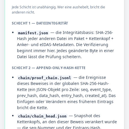
Jede Schicht ist unabhängig. Wer eine aushebelt, bricht die
anderen nicht.
SCHICHT 1 — DATEIINTEGRITÄT
— die Integritätsbasis: SHA-256-
manifest.json
Hash jeder anderen Datei im Paket + Kettenkopf +
Anker- und eIDAS-Metadaten. Die Verifizierung
beginnt immer hier. Jedes geänderte Byte in einer
Datei lässt die Prüfung scheitern.
SCHICHT 2 — APPEND-ONLY-HASH-KETTE
— die Ereignisse
chain/proof_chain.jsonl
dieses Beweises in der globalen SHA-256-Hash-
Kette (ein JSON-Objekt pro Zeile: seq, event_type,
prev_hash, data_hash, entry_hash, created_at). Das
Einfügen oder Verändern eines früheren Eintrags
bricht die Kette.
— Snapshot des
chain/chain_head.json
Kettenkopfs, an den dieser Beweis verankert wurde
— die seq-Nummer und der Eintrags-Hash.