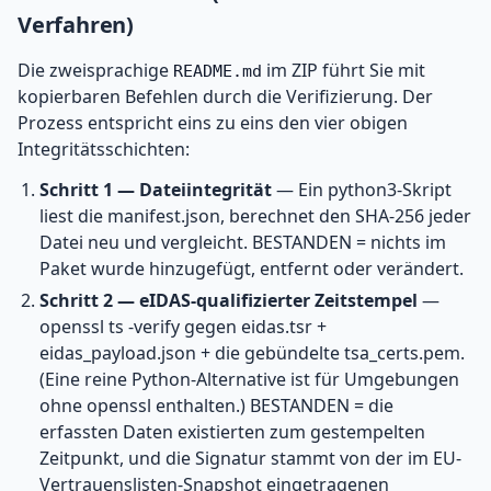
Verfahren)
Die zweisprachige
im ZIP führt Sie mit
README.md
kopierbaren Befehlen durch die Verifizierung. Der
Prozess entspricht eins zu eins den vier obigen
Integritätsschichten:
Schritt 1 — Dateiintegrität
— Ein python3-Skript
liest die manifest.json, berechnet den SHA-256 jeder
Datei neu und vergleicht. BESTANDEN = nichts im
Paket wurde hinzugefügt, entfernt oder verändert.
Schritt 2 — eIDAS-qualifizierter Zeitstempel
—
openssl ts -verify gegen eidas.tsr +
eidas_payload.json + die gebündelte tsa_certs.pem.
(Eine reine Python-Alternative ist für Umgebungen
ohne openssl enthalten.) BESTANDEN = die
erfassten Daten existierten zum gestempelten
Zeitpunkt, und die Signatur stammt von der im EU-
Vertrauenslisten-Snapshot eingetragenen