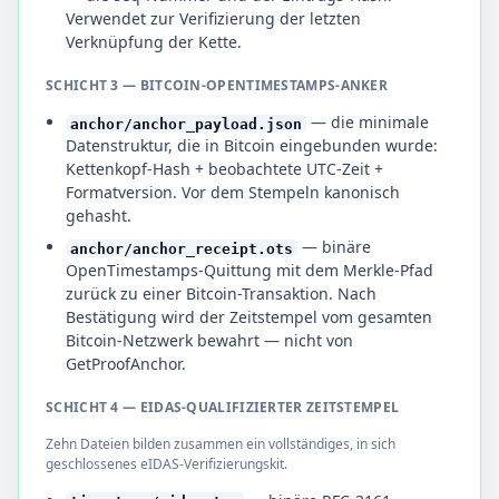
Verwendet zur Verifizierung der letzten
Verknüpfung der Kette.
SCHICHT 3 — BITCOIN-OPENTIMESTAMPS-ANKER
— die minimale
anchor/anchor_payload.json
Datenstruktur, die in Bitcoin eingebunden wurde:
Kettenkopf-Hash + beobachtete UTC-Zeit +
Formatversion. Vor dem Stempeln kanonisch
gehasht.
— binäre
anchor/anchor_receipt.ots
OpenTimestamps-Quittung mit dem Merkle-Pfad
zurück zu einer Bitcoin-Transaktion. Nach
Bestätigung wird der Zeitstempel vom gesamten
Bitcoin-Netzwerk bewahrt — nicht von
GetProofAnchor.
SCHICHT 4 — EIDAS-QUALIFIZIERTER ZEITSTEMPEL
Zehn Dateien bilden zusammen ein vollständiges, in sich
geschlossenes eIDAS-Verifizierungskit.