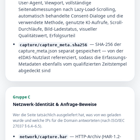
User-Agent, Viewport, vollständige
Seitenabmessungen nach Lazy-Load-Scrolling,
automatisch behandelte Consent-Dialoge und die
verwendete Methode, genutzte KI-Aufrufe, Scroll-
Durchläufe, Bild-Ladestatus, visueller
Qualitätswert, Erfolgsurteil
— SHA-256 der
capture/capture_meta.sha256
capture_meta.json separat gespeichert — von der
eIDAS-Nutzlast referenziert, sodass die Erfassungs-
Metadaten ebenfalls vom qualifizierten Zeitstempel
abgedeckt sind
Gruppe C
Netzwerk-Identität & Anfrage-Beweise
Wer die Seite tatsächlich ausgeliefert hat, was von wo geladen
wurde und welche IPs für die Domain antworteten (nach ISO/IEC
27037 § 6.4–6.5).
— HTTP-Archiv (HAR-1.2-
network/capture.har