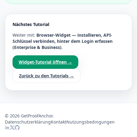
Nächstes Tutorial
Weiter mit:
Browser-Widget — installieren, API-
Schlüssel verbinden, hinter dem Login erfassen
(Enterprise & Business)
.
Widget-Tutorial öffnen →
Zurück zu den Tutorials →
©
2026
GetProofAnchor.
Datenschutzerklärung
Kontakt
Nutzungsbedingungen