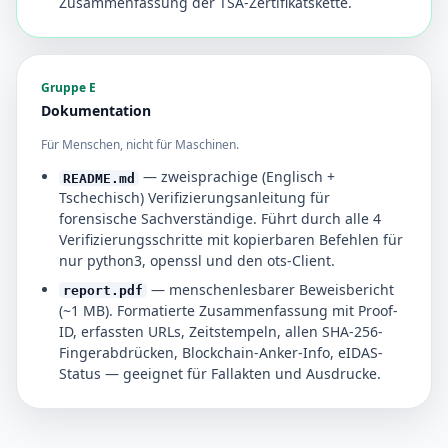
Zusammenfassung der TSA-Zertifikatskette.
Gruppe E
Dokumentation
Für Menschen, nicht für Maschinen.
— zweisprachige (Englisch +
README.md
Tschechisch) Verifizierungsanleitung für
forensische Sachverständige. Führt durch alle 4
Verifizierungsschritte mit kopierbaren Befehlen für
nur python3, openssl und den ots-Client.
— menschenlesbarer Beweisbericht
report.pdf
(~1 MB). Formatierte Zusammenfassung mit Proof-
ID, erfassten URLs, Zeitstempeln, allen SHA-256-
Fingerabdrücken, Blockchain-Anker-Info, eIDAS-
Status — geeignet für Fallakten und Ausdrucke.