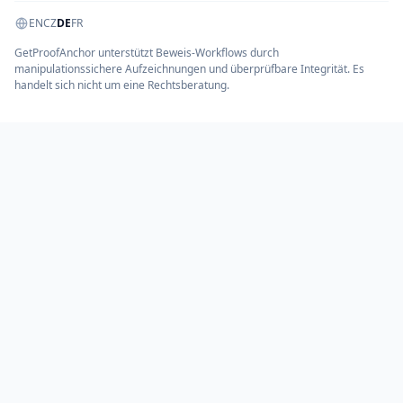
EN
CZ
DE
FR
GetProofAnchor unterstützt Beweis-Workflows durch
manipulationssichere Aufzeichnungen und überprüfbare Integrität. Es
handelt sich nicht um eine Rechtsberatung.