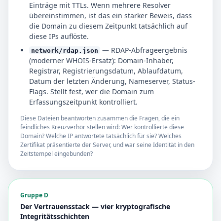
Einträge mit TTLs. Wenn mehrere Resolver
übereinstimmen, ist das ein starker Beweis, dass
die Domain zu diesem Zeitpunkt tatsächlich auf
diese IPs auflöste.
— RDAP-Abfrageergebnis
network/rdap.json
(moderner WHOIS-Ersatz): Domain-Inhaber,
Registrar, Registrierungsdatum, Ablaufdatum,
Datum der letzten Änderung, Nameserver, Status-
Flags. Stellt fest, wer die Domain zum
Erfassungszeitpunkt kontrolliert.
Diese Dateien beantworten zusammen die Fragen, die ein
feindliches Kreuzverhör stellen wird: Wer kontrollierte diese
Domain? Welche IP antwortete tatsächlich für sie? Welches
Zertifikat präsentierte der Server, und war seine Identität in den
Zeitstempel eingebunden?
Gruppe D
Der Vertrauensstack — vier kryptografische
Integritätsschichten