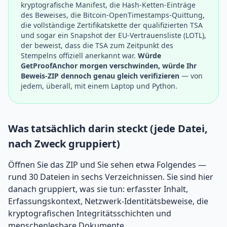
kryptografische Manifest, die Hash-Ketten-Einträge
des Beweises, die Bitcoin-OpenTimestamps-Quittung,
die vollständige Zertifikatskette der qualifizierten TSA
und sogar ein Snapshot der EU-Vertrauensliste (LOTL),
der beweist, dass die TSA zum Zeitpunkt des
Stempelns offiziell anerkannt war.
Würde
GetProofAnchor morgen verschwinden, würde Ihr
Beweis-ZIP dennoch genau gleich verifizieren
— von
jedem, überall, mit einem Laptop und Python.
Was tatsächlich darin steckt (jede Datei,
nach Zweck gruppiert)
Öffnen Sie das ZIP und Sie sehen etwa Folgendes —
rund 30 Dateien in sechs Verzeichnissen. Sie sind hier
danach gruppiert, was sie tun: erfasster Inhalt,
Erfassungskontext, Netzwerk-Identitätsbeweise, die
kryptografischen Integritätsschichten und
menschenlesbare Dokumente.