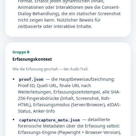
Format. Erfasst jeden dynamischen Inhalt,
Animationen oder Interaktionen (wie die Consent-
Dialog-Behandlung), die ein statischer Screenshot
nicht zeigen kann. Nützlicher Beweis für
zeitbasierte oder interaktive Inhalte.
Gruppe B
Erfassungskontext
Wie die Erfassung geschah — der Audit-Trail.
— die Hauptbeweisaufzeichnung:
proof.json
Proof-ID, Quell-URL, finale URL nach
Weiterleitungen, Erfassungszeitstempel, alle SHA-
256-Fingerabdrücke (Inhalt, Screenshot, Roh-
HTML), Erfassungsmodus (Server/Browser), eIDAS-
Status, Anker-Info
— detaillierte
capture/capture_meta.json
forensische Metadaten über die Erfassung selbst:
Erfassungs-Engine (Playwright + Browser-Version),