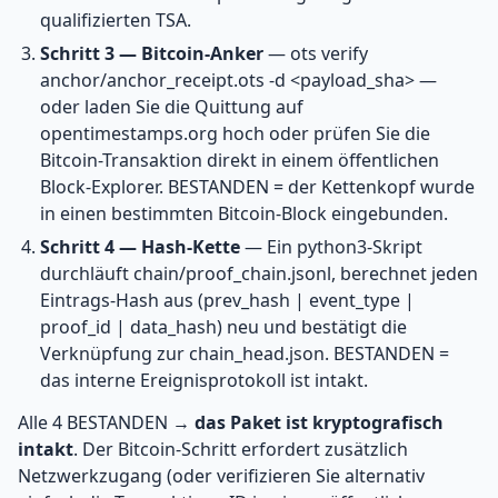
qualifizierten TSA.
Schritt 3 — Bitcoin-Anker
— ots verify
anchor/anchor_receipt.ots -d <payload_sha> —
oder laden Sie die Quittung auf
opentimestamps.org hoch oder prüfen Sie die
Bitcoin-Transaktion direkt in einem öffentlichen
Block-Explorer. BESTANDEN = der Kettenkopf wurde
in einen bestimmten Bitcoin-Block eingebunden.
Schritt 4 — Hash-Kette
— Ein python3-Skript
durchläuft chain/proof_chain.jsonl, berechnet jeden
Eintrags-Hash aus (prev_hash | event_type |
proof_id | data_hash) neu und bestätigt die
Verknüpfung zur chain_head.json. BESTANDEN =
das interne Ereignisprotokoll ist intakt.
Alle 4 BESTANDEN →
das Paket ist kryptografisch
intakt
. Der Bitcoin-Schritt erfordert zusätzlich
Netzwerkzugang (oder verifizieren Sie alternativ