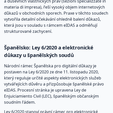
a duševních vlastnických práv (sezioni specializzate in
materia di impresa), řeší vysoký objem internetových
důkazů v obchodních sporech. Praxe v těchto soudech
vytvořila detailní očekávání ohledně balení důkazů,
která jsou v souladu s rámcem eIDAS a odměňují
strukturované zachycení.
Španělsko: Ley 6/2020 a elektronické
důkazy u španělských soudů
Národní rámec Španělska pro digitální důkazy je
postaven na Ley 6/2020 ze dne 11. listopadu 2020,
který reguluje určité aspekty elektronických služeb
vytvářejících důvěru a přizpůsobuje španělské právo
eIDAS. Procesní stránka je upravena Ley de
Enjuiciamiento Civil (LEC), španělským občanským
soudním řádem.
Ley 6/2020 stanoví právní rámec pro elektronické