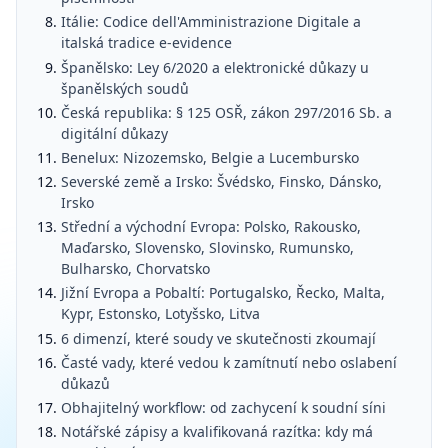
Itálie: Codice dell'Amministrazione Digitale a
italská tradice e-evidence
Španělsko: Ley 6/2020 a elektronické důkazy u
španělských soudů
Česká republika: § 125 OSŘ, zákon 297/2016 Sb. a
digitální důkazy
Benelux: Nizozemsko, Belgie a Lucembursko
Severské země a Irsko: Švédsko, Finsko, Dánsko,
Irsko
Střední a východní Evropa: Polsko, Rakousko,
Maďarsko, Slovensko, Slovinsko, Rumunsko,
Bulharsko, Chorvatsko
Jižní Evropa a Pobaltí: Portugalsko, Řecko, Malta,
Kypr, Estonsko, Lotyšsko, Litva
6 dimenzí, které soudy ve skutečnosti zkoumají
Časté vady, které vedou k zamítnutí nebo oslabení
důkazů
Obhajitelný workflow: od zachycení k soudní síni
Notářské zápisy a kvalifikovaná razítka: kdy má