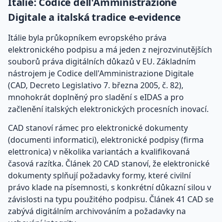
Itálie: Codice dell'Amministrazione
Digitale a italská tradice e-evidence
Itálie byla průkopníkem evropského práva
elektronického podpisu a má jeden z nejrozvinutějších
souborů práva digitálních důkazů v EU. Základním
nástrojem je Codice dell'Amministrazione Digitale
(CAD, Decreto Legislativo 7. března 2005, č. 82),
mnohokrát doplněný pro sladění s eIDAS a pro
začlenění italských elektronických procesních inovací.
CAD stanoví rámec pro elektronické dokumenty
(documenti informatici), elektronické podpisy (firma
elettronica) v několika variantách a kvalifikovaná
časová razítka. Článek 20 CAD stanoví, že elektronické
dokumenty splňují požadavky formy, které civilní
právo klade na písemnosti, s konkrétní důkazní silou v
závislosti na typu použitého podpisu. Článek 41 CAD se
zabývá digitálním archivováním a požadavky na