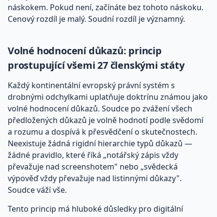
náskokem. Pokud není, začínáte bez tohoto náskoku.
Cenový rozdíl je malý. Soudní rozdíl je významný.
Volné hodnocení důkazů: princip
prostupující všemi 27 členskými státy
Každý kontinentální evropský právní systém s
drobnými odchylkami uplatňuje doktrínu známou jako
volné hodnocení důkazů. Soudce po zvážení všech
předložených důkazů je volně hodnotí podle svědomí
a rozumu a dospívá k přesvědčení o skutečnostech.
Neexistuje žádná rigidní hierarchie typů důkazů —
žádné pravidlo, které říká „notářský zápis vždy
převažuje nad screenshotem" nebo „svědecká
výpověď vždy převažuje nad listinnými důkazy".
Soudce váží vše.
Tento princip má hluboké důsledky pro digitální