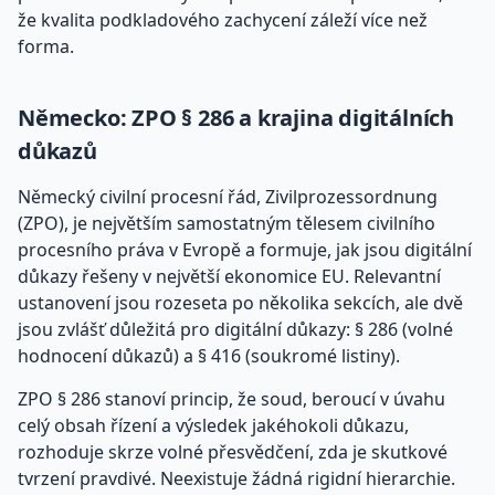
že kvalita podkladového zachycení záleží více než
forma.
Německo: ZPO § 286 a krajina digitálních
důkazů
Německý civilní procesní řád, Zivilprozessordnung
(ZPO), je největším samostatným tělesem civilního
procesního práva v Evropě a formuje, jak jsou digitální
důkazy řešeny v největší ekonomice EU. Relevantní
ustanovení jsou rozeseta po několika sekcích, ale dvě
jsou zvlášť důležitá pro digitální důkazy: § 286 (volné
hodnocení důkazů) a § 416 (soukromé listiny).
ZPO § 286 stanoví princip, že soud, beroucí v úvahu
celý obsah řízení a výsledek jakéhokoli důkazu,
rozhoduje skrze volné přesvědčení, zda je skutkové
tvrzení pravdivé. Neexistuje žádná rigidní hierarchie.