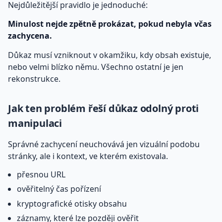
Nejdůležitější pravidlo je jednoduché:
Minulost nejde zpětně prokázat, pokud nebyla včas
zachycena.
Důkaz musí vzniknout v okamžiku, kdy obsah existuje,
nebo velmi blízko němu. Všechno ostatní je jen
rekonstrukce.
Jak ten problém řeší důkaz odolný proti
manipulaci
Správné zachycení neuchovává jen vizuální podobu
stránky, ale i kontext, ve kterém existovala.
přesnou URL
ověřitelný čas pořízení
kryptografické otisky obsahu
záznamy, které lze později ověřit