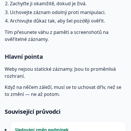
Zachyťte ji okamžitě, dokud je živá.
Uchovejte záznam odolný proti manipulaci.
Archivujte důkaz tak, aby šel později ověřit.
Tím přesunete váhu z paměti a screenshotů na
ověřitelné záznamy.
Hlavní pointa
Weby nejsou statické záznamy. Jsou to proměnlivá
rozhraní.
Když na něčem záleží, musí se to uchovat dřív, než se
to změní — ne až potom.
Související průvodci
Sledování změn podmínek