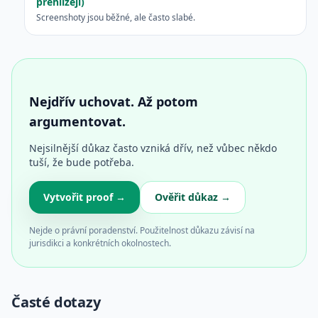
přehlížejí)
Screenshoty jsou běžné, ale často slabé.
Nejdřív uchovat. Až potom
argumentovat.
Nejsilnější důkaz často vzniká dřív, než vůbec někdo
tuší, že bude potřeba.
Vytvořit proof →
Ověřit důkaz →
Nejde o právní poradenství. Použitelnost důkazu závisí na
jurisdikci a konkrétních okolnostech.
Časté dotazy