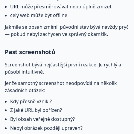
URL může přesměrovávat nebo úplně zmizet
celý web může být offline
Jakmile se obsah změní, původní stav bývá navždy pryč
— pokud nebyl zachycen ve správný okamžik.
Past screenshotů
Screenshot bývá nejčastější první reakce. Je rychlý a
působí intuitivně.
Jenže samotný screenshot neodpovídá na několik
zásadních otázek:
Kdy přesně vznikl?
Z jaké URL byl pořízen?
Byl obsah veřejně dostupný?
Nebyl obrázek později upraven?