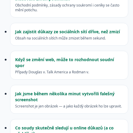
Obchodní podmínky, zásady ochrany soukromí i ceníky se často
mění potichu.
Jak zajistit důkazy ze sociálních sítí dříve, než zmizí
Obsah na sociálních sítích může zmizet během sekund.
Když se změní web, může to rozhodnout soudní
spor
Případy Douglas v. Talk America a Rodman v.
Jak jsme během několika minut vytvořili falešný
screenshot
Screenshot je jen obrázek — a jako každý obrázek ho lze upravit.
Co soudy skutečně sledují u online důkazů (a co