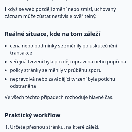
I když se web později změní nebo zmizí, uchovaný
záznam může zůstat nezávisle ověřitelný.
Reálné situace, kde na tom záleží
cena nebo podmínky se změnily po uskutečnění
transakce
veřejná tvrzení byla později upravena nebo popřena
policy stránky se měnily v průběhu sporu
nepravdivá nebo zavádějící tvrzení byla potichu
odstraněna
Ve všech těchto případech rozhoduje hlavně čas.
Praktický workflow
Určete přesnou stránku, na které záleží.