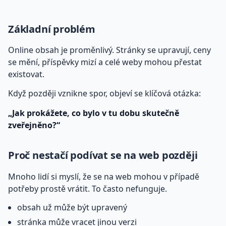
Základní problém
Online obsah je proměnlivý. Stránky se upravují, ceny
se mění, příspěvky mizí a celé weby mohou přestat
existovat.
Když později vznikne spor, objeví se klíčová otázka:
„Jak prokážete, co bylo v tu dobu skutečně
zveřejněno?“
Proč nestačí podívat se na web později
Mnoho lidí si myslí, že se na web mohou v případě
potřeby prostě vrátit. To často nefunguje.
obsah už může být upravený
stránka může vracet jinou verzi