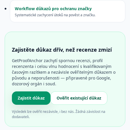
Workflow důkazů pro ochranu značky
Systematické zachycení útoků na pověst a značku.
Zajistěte důkaz dřív, než recenze zmizí
GetProofAnchor zachytí spornou recenzi, profil
recenzenta i celou vlnu hodnocení s kvalifikovaným
časovým razítkem a nezávisle ověřitelným důkazem o
původu a neporušenosti — připravené pro Google,
dozorový orgán i soud.
Zajistit důkaz
Ověřit existující důkaz
Výsledek lze ověřit nezávisle, i bez nás. Žádná závislost na
dodavateli.