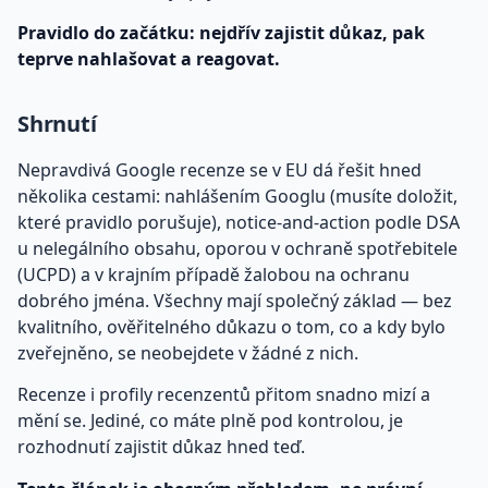
Pravidlo do začátku: nejdřív zajistit důkaz, pak
teprve nahlašovat a reagovat.
Shrnutí
Nepravdivá Google recenze se v EU dá řešit hned
několika cestami: nahlášením Googlu (musíte doložit,
které pravidlo porušuje), notice-and-action podle DSA
u nelegálního obsahu, oporou v ochraně spotřebitele
(UCPD) a v krajním případě žalobou na ochranu
dobrého jména. Všechny mají společný základ — bez
kvalitního, ověřitelného důkazu o tom, co a kdy bylo
zveřejněno, se neobejdete v žádné z nich.
Recenze i profily recenzentů přitom snadno mizí a
mění se. Jediné, co máte plně pod kontrolou, je
rozhodnutí zajistit důkaz hned teď.