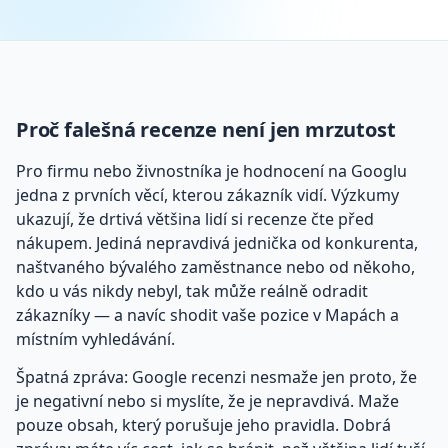
Proč falešná recenze není jen mrzutost
Pro firmu nebo živnostníka je hodnocení na Googlu
jedna z prvních věcí, kterou zákazník vidí. Výzkumy
ukazují, že drtivá většina lidí si recenze čte před
nákupem. Jediná nepravdivá jednička od konkurenta,
naštvaného bývalého zaměstnance nebo od někoho,
kdo u vás nikdy nebyl, tak může reálně odradit
zákazníky — a navíc shodit vaše pozice v Mapách a
místním vyhledávání.
Špatná zpráva: Google recenzi nesmaže jen proto, že
je negativní nebo si myslíte, že je nepravdivá. Maže
pouze obsah, který porušuje jeho pravidla. Dobrá