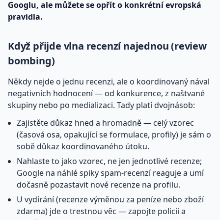
Googlu, ale můžete se opřít o konkrétní evropská
pravidla.
Když přijde vlna recenzí najednou (review
bombing)
Někdy nejde o jednu recenzi, ale o koordinovaný nával
negativních hodnocení — od konkurence, z naštvané
skupiny nebo po medializaci. Tady platí dvojnásob:
Zajistěte důkaz hned a hromadně — celý vzorec
(časová osa, opakující se formulace, profily) je sám o
sobě důkaz koordinovaného útoku.
Nahlaste to jako vzorec, ne jen jednotlivé recenze;
Google na náhlé spiky spam-recenzí reaguje a umí
dočasně pozastavit nové recenze na profilu.
U vydírání (recenze výměnou za peníze nebo zboží
zdarma) jde o trestnou věc — zapojte policii a