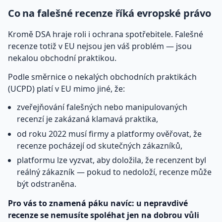
Co na falešné recenze říká evropské právo
Kromě DSA hraje roli i ochrana spotřebitele. Falešné
recenze totiž v EU nejsou jen váš problém — jsou
nekalou obchodní praktikou.
Podle směrnice o nekalých obchodních praktikách
(UCPD) platí v EU mimo jiné, že:
zveřejňování falešných nebo manipulovaných
recenzí je zakázaná klamavá praktika,
od roku 2022 musí firmy a platformy ověřovat, že
recenze pocházejí od skutečných zákazníků,
platformu lze vyzvat, aby doložila, že recenzent byl
reálný zákazník — pokud to nedoloží, recenze může
být odstraněna.
Pro vás to znamená páku navíc: u nepravdivé
recenze se nemusíte spoléhat jen na dobrou vůli