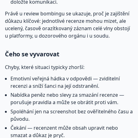
doložte komunikaci.
Právě u review bombingu se ukazuje, proč je zajištění
důkazu klíčové: jednotlivé recenze mohou mizet, ale
ucelený, časově orazítkovaný záznam celé vlny obstojí
u platformy, u dozorového orgánu i u soudu.
Čeho se vyvarovat
Chyby, které situaci typicky zhorší:
Emotivní veřejná hádka v odpovědi — zviditelní
recenzi a sníží šanci na její odstranění.
Nabídka peněz nebo slevy za smazání recenze —
porušuje pravidla a může se obrátit proti vám.
Spoléhání jen na screenshot bez ověřitelného času a
původu.
Čekání — recenzent může obsah upravit nebo
smazat a důkaz je pryč.