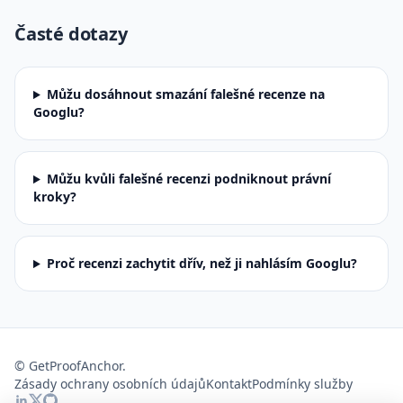
Časté dotazy
Můžu dosáhnout smazání falešné recenze na
Googlu?
Můžu kvůli falešné recenzi podniknout právní
kroky?
Proč recenzi zachytit dřív, než ji nahlásím Googlu?
©
GetProofAnchor.
Zásady ochrany osobních údajů
Kontakt
Podmínky služby