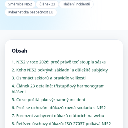
Směrnice NIS2
Článek 23
Hlášení incidentů
Kybernetická bezpečnost EU
Obsah
1. NIS2 v roce 2026: proč právě teď stoupla sázka
2. Koho NIS2 pokrývá: základní a důležité subjekty
3. Osmnáct sektorů a pravidlo velikosti
4. Článek 23 detailně: třístupňový harmonogram
hlášení
5. Co se počítá jako významný incident
6. Proč se uchování důkazů rovná souladu s NIS2
7. Forenzní zachycení důkazů o útocích na webu
8. Řetězec úschovy důkazů: ISO 27037 potkává NIS2