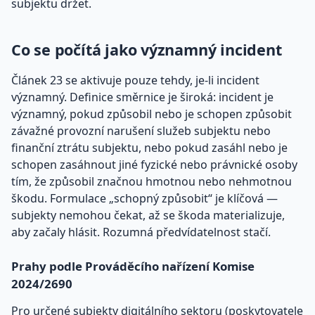
subjektu držet.
Co se počítá jako významný incident
Článek 23 se aktivuje pouze tehdy, je-li incident
významný. Definice směrnice je široká: incident je
významný, pokud způsobil nebo je schopen způsobit
závažné provozní narušení služeb subjektu nebo
finanční ztrátu subjektu, nebo pokud zasáhl nebo je
schopen zasáhnout jiné fyzické nebo právnické osoby
tím, že způsobil značnou hmotnou nebo nehmotnou
škodu. Formulace „schopný způsobit“ je klíčová —
subjekty nemohou čekat, až se škoda materializuje,
aby začaly hlásit. Rozumná předvídatelnost stačí.
Prahy podle Prováděcího nařízení Komise
2024/2690
Pro určené subjekty digitálního sektoru (poskytovatele