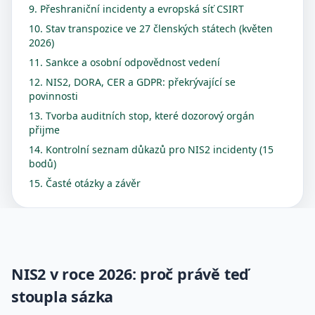
9. Přeshraniční incidenty a evropská síť CSIRT
10. Stav transpozice ve 27 členských státech (květen
2026)
11. Sankce a osobní odpovědnost vedení
12. NIS2, DORA, CER a GDPR: překrývající se
povinnosti
13. Tvorba auditních stop, které dozorový orgán
přijme
14. Kontrolní seznam důkazů pro NIS2 incidenty (15
bodů)
15. Časté otázky a závěr
NIS2 v roce 2026: proč právě teď
stoupla sázka