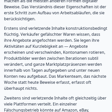
machen als die meisten anderen Formen digitaler
Beweise. Das Verständnis dieser Eigenschaften ist der
erste Schritt zum Aufbau von Arbeitsabläufen, die sie
berücksichtigen.
Erstens sind verletzende Inhalte konstruktionsbedingt
flüchtig. Verkäufer gefälschter Waren wissen, dass
ihre Angebote angefochten werden. Sie legen ihre
Aktivitäten auf Kurzlebigkeit an — Angebote
erscheinen und verschwinden, Kontonamen rotieren,
Produktbilder werden zwischen Iterationen subtil
verändert, und ganze Marktplatzpräsenzen werden
innerhalb von Tagen aufgegeben und unter neuen
Konten neu aufgebaut. Das Markenteam, das nächste
Woche statt heute Beweise erfasst, erfasst oft
überhaupt nichts.
Zweitens sind verletzende Inhalte oft gleichzeitig über
viele Plattformen verteilt. Ein einzelner
Fälschungsbetrieb könnte auf Amazon, eBay,