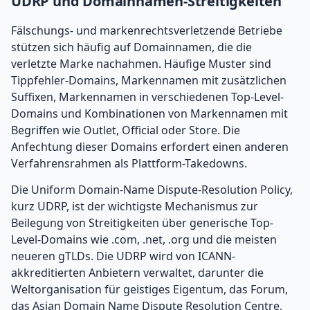
UDRP und Domainnamen-Streitigkeiten
Fälschungs- und markenrechtsverletzende Betriebe
stützen sich häufig auf Domainnamen, die die
verletzte Marke nachahmen. Häufige Muster sind
Tippfehler-Domains, Markennamen mit zusätzlichen
Suffixen, Markennamen in verschiedenen Top-Level-
Domains und Kombinationen von Markennamen mit
Begriffen wie Outlet, Official oder Store. Die
Anfechtung dieser Domains erfordert einen anderen
Verfahrensrahmen als Plattform-Takedowns.
Die Uniform Domain-Name Dispute-Resolution Policy,
kurz UDRP, ist der wichtigste Mechanismus zur
Beilegung von Streitigkeiten über generische Top-
Level-Domains wie .com, .net, .org und die meisten
neueren gTLDs. Die UDRP wird von ICANN-
akkreditierten Anbietern verwaltet, darunter die
Weltorganisation für geistiges Eigentum, das Forum,
das Asian Domain Name Dispute Resolution Centre,