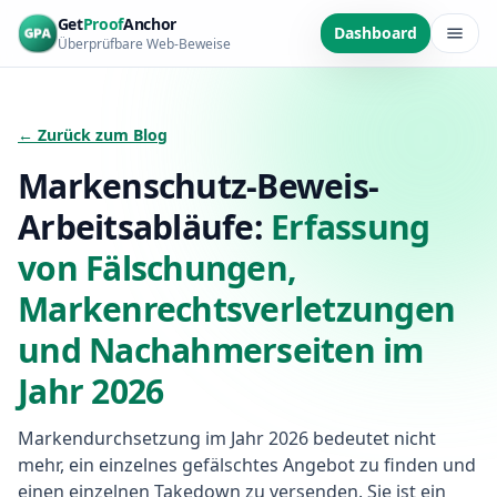
Zum Hauptinhalt springen
Get
Proof
Anchor
Dashboard
Überprüfbare Web-Beweise
← Zurück zum Blog
Markenschutz-Beweis-
Arbeitsabläufe:
Erfassung
von Fälschungen,
Markenrechtsverletzungen
und Nachahmerseiten im
Jahr 2026
Markendurchsetzung im Jahr 2026 bedeutet nicht
mehr, ein einzelnes gefälschtes Angebot zu finden und
einen einzelnen Takedown zu versenden. Sie ist ein