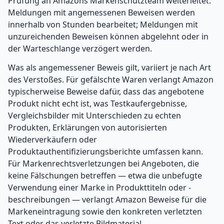
Prüfung an Amazons Markenschutzteam weiterleitet.
Meldungen mit angemessenen Beweisen werden
innerhalb von Stunden bearbeitet; Meldungen mit
unzureichenden Beweisen können abgelehnt oder in
der Warteschlange verzögert werden.
Was als angemessener Beweis gilt, variiert je nach Art
des Verstoßes. Für gefälschte Waren verlangt Amazon
typischerweise Beweise dafür, dass das angebotene
Produkt nicht echt ist, was Testkaufergebnisse,
Vergleichsbilder mit Unterschieden zu echten
Produkten, Erklärungen von autorisierten
Wiederverkäufern oder
Produktauthentifizierungsberichte umfassen kann.
Für Markenrechtsverletzungen bei Angeboten, die
keine Fälschungen betreffen — etwa die unbefugte
Verwendung einer Marke in Produkttiteln oder -
beschreibungen — verlangt Amazon Beweise für die
Markeneintragung sowie den konkreten verletzten
Text oder das verletzte Bildmaterial.