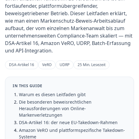
fortlaufender, plattformübergreifender,
beweisgetriebener Betrieb. Dieser Leitfaden erklärt,
wie man einen Markenschutz-Beweis-Arbeitsablauf
aufbaut, der vom einzelnen Markenanwalt bis zum
unternehmensweiten Compliance-Team skaliert — mit
DSA-Artikel 16, Amazon VeRO, UDRP, Batch-Erfassung
und API-Integration.
DSA-Artikel 16
VeRO
UDRP
25 Min. Lesezeit
IN THIS GUIDE
Warum es diesen Leitfaden gibt
Die besonderen beweisrechtlichen
Herausforderungen von Online-
Markenverletzungen
DSA-Artikel 16: der neue EU-Takedown-Rahmen
Amazon VeRO und plattformspezifische Takedown-
Systeme