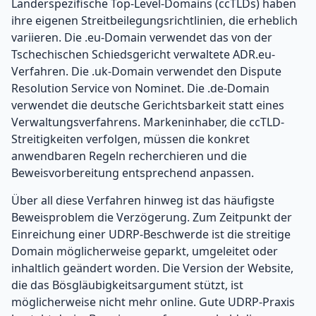
Länderspezifische Top-Level-Domains (ccTLDs) haben
ihre eigenen Streitbeilegungsrichtlinien, die erheblich
variieren. Die .eu-Domain verwendet das von der
Tschechischen Schiedsgericht verwaltete ADR.eu-
Verfahren. Die .uk-Domain verwendet den Dispute
Resolution Service von Nominet. Die .de-Domain
verwendet die deutsche Gerichtsbarkeit statt eines
Verwaltungsverfahrens. Markeninhaber, die ccTLD-
Streitigkeiten verfolgen, müssen die konkret
anwendbaren Regeln recherchieren und die
Beweisvorbereitung entsprechend anpassen.
Über all diese Verfahren hinweg ist das häufigste
Beweisproblem die Verzögerung. Zum Zeitpunkt der
Einreichung einer UDRP-Beschwerde ist die streitige
Domain möglicherweise geparkt, umgeleitet oder
inhaltlich geändert worden. Die Version der Website,
die das Bösgläubigkeitsargument stützt, ist
möglicherweise nicht mehr online. Gute UDRP-Praxis