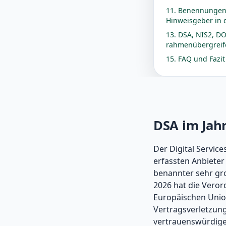
11. Benennungen
Hinweisgeber in d
13. DSA, NIS2, 
rahmenübergreif
15. FAQ und Fazit
DSA im Jah
Der Digital Servic
erfassten Anbieter 
benannter sehr gr
2026 hat die Vero
Europäischen Union
Vertragsverletzun
vertrauenswürdige