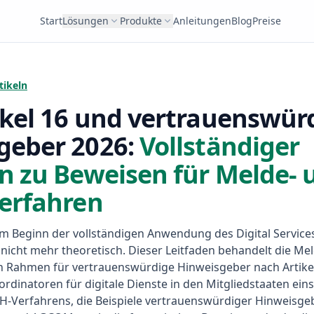
Start
Lösungen
Produkte
Anleitungen
Blog
Preise
tikeln
ikel 16 und vertrauenswür
geber 2026:
Vollständiger
n zu Beweisen für Melde- 
verfahren
m Beginn der vollständigen Anwendung des Digital Services
nicht mehr theoretisch. Dieser Leitfaden behandelt die M
en Rahmen für vertrauenswürdige Hinweisgeber nach Artikel
dinatoren für digitale Dienste in den Mitgliedstaaten eins
H-Verfahrens, die Beispiele vertrauenswürdiger Hinweisge