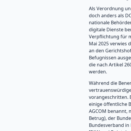
Als Verordnung und 
doch anders als DO
nationale Behörden
digitale Dienste b
Verpflichtung für 
Mai 2025 verwies d
an den Gerichtshof
Befugnissen ausges
die nach Artikel 2
werden.
Während die Benenn
vertrauenswürdige
vorangeschritten.
einige öffentliche 
AGCOM benannt, mi
Betrug), der Bund
Bundesverband in 