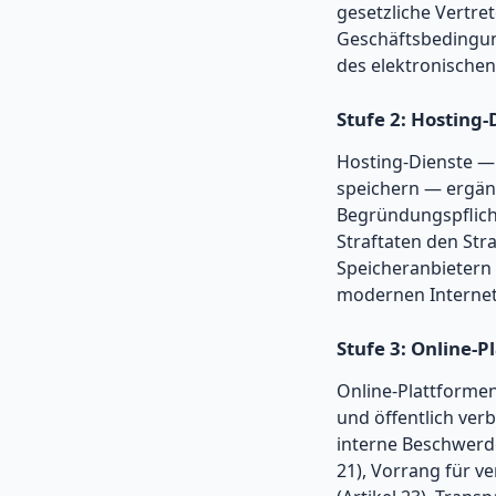
gesetzliche Vertre
Geschäftsbedingun
des elektronischen
Stufe 2: Hosting-
Hosting-Dienste — 
speichern — ergänze
Begründungspflicht
Straftaten den Str
Speicheranbietern
modernen Internet
Stufe 3: Online-P
Online-Plattformen
und öffentlich ver
interne Beschwerde
21), Vorrang für 