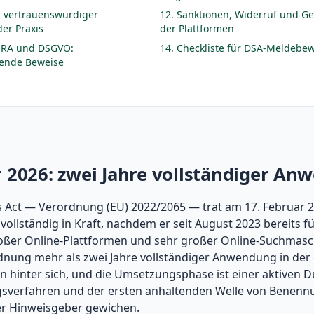
 vertrauenswürdiger
12. Sanktionen, Widerruf und
er Praxis
der Plattformen
DORA und DSGVO:
14. Checkliste für DSA-Meldebew
ende Beweise
r 2026: zwei Jahre vollständiger A
es Act — Verordnung (EU) 2022/2065 — trat am 17. Februar 20
vollständig in Kraft, nachdem er seit August 2023 bereits fü
oßer Online-Plattformen und sehr großer Online-Suchmasch
rdnung mehr als zwei Jahre vollständiger Anwendung in de
 hinter sich, und die Umsetzungsphase ist einer aktiven 
gsverfahren und der ersten anhaltenden Welle von Benen
r Hinweisgeber gewichen.