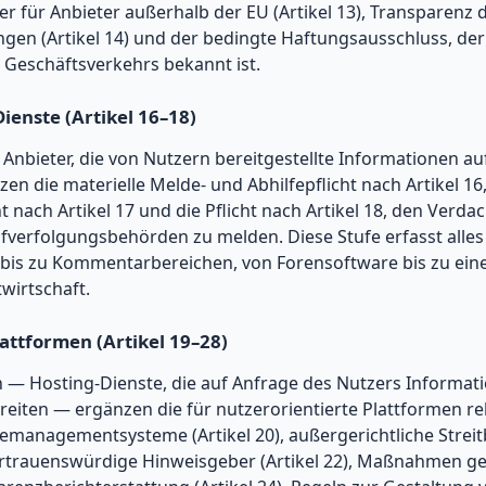
ter für Anbieter außerhalb der EU (Artikel 13), Transparenz
gen (Artikel 14) und der bedingte Haftungsausschluss, de
 Geschäftsverkehrs bekannt ist.
Dienste (Artikel 16–18)
Anbieter, die von Nutzern bereitgestellte Informationen a
n die materielle Melde- und Abhilfepflicht nach Artikel 16,
 nach Artikel 17 und die Pflicht nach Artikel 18, den Verd
afverfolgungsbehörden zu melden. Diese Stufe erfasst alles
 bis zu Kommentarbereichen, von Forensoftware bis zu ein
wirtschaft.
lattformen (Artikel 19–28)
 — Hosting-Dienste, die auf Anfrage des Nutzers Informat
breiten — ergänzen die für nutzerorientierte Plattformen re
managementsysteme (Artikel 20), außergerichtliche Streitb
vertrauenswürdige Hinweisgeber (Artikel 22), Maßnahmen 