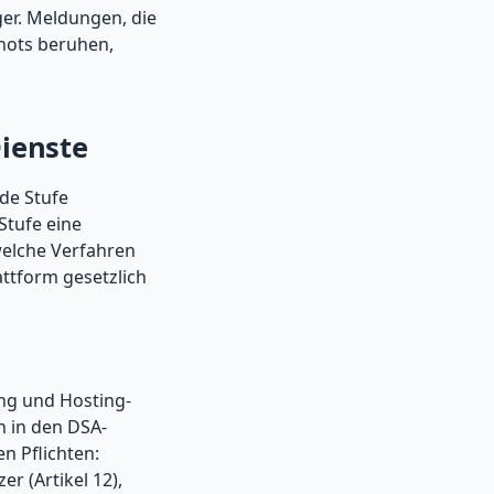
er. Meldungen, die
shots beruhen,
Dienste
de Stufe
Stufe eine
 welche Verfahren
ttform gesetzlich
ing und Hosting-
n in den DSA-
en Pflichten:
er (Artikel 12),