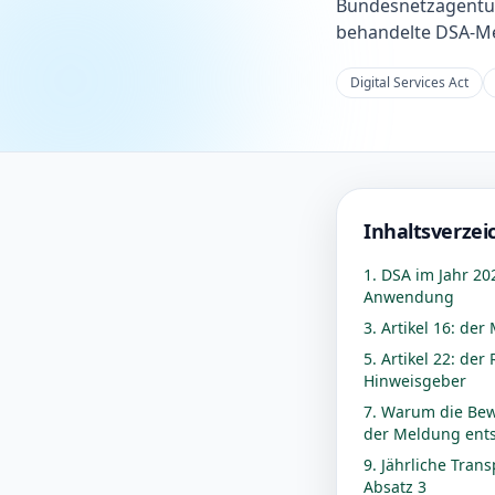
Bundesnetzagentur
behandelte DSA-Me
Digital Services Act
Inhaltsverzei
1. DSA im Jahr 20
Anwendung
3. Artikel 16: d
5. Artikel 22: de
Hinweisgeber
7. Warum die Bew
der Meldung ents
9. Jährliche Tran
Absatz 3