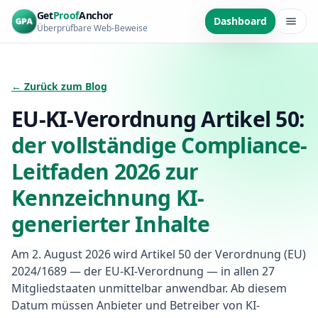
Zum Hauptinhalt springen
Get
Proof
Anchor
Dashboard
Überprüfbare Web-Beweise
← Zurück zum Blog
EU-KI-Verordnung Artikel 50:
der vollständige Compliance-
Leitfaden 2026 zur
Kennzeichnung KI-
generierter Inhalte
Am 2. August 2026 wird Artikel 50 der Verordnung (EU)
2024/1689 — der EU-KI-Verordnung — in allen 27
Mitgliedstaaten unmittelbar anwendbar. Ab diesem
Datum müssen Anbieter und Betreiber von KI-