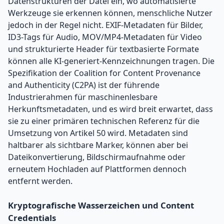
Datenstrukturen der Datei ein, wo automatisierte
Werkzeuge sie erkennen können, menschliche Nutzer
jedoch in der Regel nicht. EXIF-Metadaten für Bilder,
ID3-Tags für Audio, MOV/MP4-Metadaten für Video
und strukturierte Header für textbasierte Formate
können alle KI-generiert-Kennzeichnungen tragen. Die
Spezifikation der Coalition for Content Provenance
and Authenticity (C2PA) ist der führende
Industrierahmen für maschinenlesbare
Herkunftsmetadaten, und es wird breit erwartet, dass
sie zu einer primären technischen Referenz für die
Umsetzung von Artikel 50 wird. Metadaten sind
haltbarer als sichtbare Marker, können aber bei
Dateikonvertierung, Bildschirmaufnahme oder
erneutem Hochladen auf Plattformen dennoch
entfernt werden.
Kryptografische Wasserzeichen und Content
Credentials