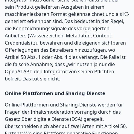
sein Produkt gelieferten Ausgaben in einem
maschinenlesbaren Format gekennzeichnet und als KI-
generiert erkennbar sind. Das bedeutet in der Regel,
die Kennzeichnungssignale des vorgelagerten
Anbieters (Wasserzeichen, Metadaten, Content
Credentials) zu bewahren und die eigenen sichtbaren
Offenlegungen des Betreibers hinzuzufügen, wo
Artikel 50 Abs. 1 oder Abs. 4 dies verlangt. Die Falle ist
die falsche Annahme, dass „wir nutzen ja nur die
OpenAI-API“ den Integrator von seinen Pflichten
befreit. Das tut sie nicht.
Online-Plattformen und Sharing-Dienste
Online-Plattformen und Sharing-Dienste werden für
Fragen der Inhaltsmoderation vorrangig durch das
Gesetz über digitale Dienste (DSA) geregelt,
überschneiden sich aber auf zwei Arten mit Artikel 50.
Erstens: Wo eine Plattform generative Funktionen