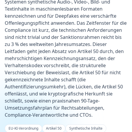
Systemen synthetische Audio-, Video-, Bild- und
Textinhalte in maschinenlesbaren Formaten
kennzeichnen und für Deepfakes eine verschärfte
Offenlegungspflicht anwenden. Das Zeitfenster für die
Compliance ist kurz, die technischen Anforderungen
sind nicht trivial und der Sanktionsrahmen reicht bis
zu 3 % des weltweiten Jahresumsatzes. Dieser
Leitfaden geht jeden Absatz von Artikel 50 durch, den
mehrschichtigen Kennzeichnungsansatz, den der
Verhaltenskodex vorschreibt, die strukturelle
Verschiebung der Beweislast, die Artikel 50 für nicht
gekennzeichnete Inhalte schafft (die
Authentifizierungsumkehr), die Lücken, die Artikel 50
offenlässt, und wie kryptografische Herkunft sie
schließt, sowie einen praxisnahen 90-Tage-
Umsetzungsfahrplan für Rechtsabteilungen,
Compliance-Verantwortliche und CTOs.
EU-KI-Verordnung
Artikel 50
Synthetische Inhalte