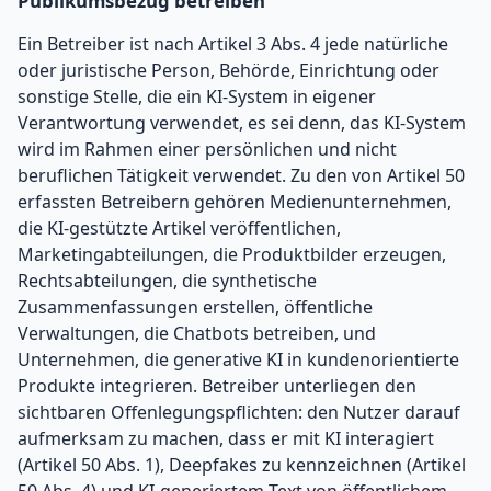
Publikumsbezug betreiben
Ein Betreiber ist nach Artikel 3 Abs. 4 jede natürliche
oder juristische Person, Behörde, Einrichtung oder
sonstige Stelle, die ein KI-System in eigener
Verantwortung verwendet, es sei denn, das KI-System
wird im Rahmen einer persönlichen und nicht
beruflichen Tätigkeit verwendet. Zu den von Artikel 50
erfassten Betreibern gehören Medienunternehmen,
die KI-gestützte Artikel veröffentlichen,
Marketingabteilungen, die Produktbilder erzeugen,
Rechtsabteilungen, die synthetische
Zusammenfassungen erstellen, öffentliche
Verwaltungen, die Chatbots betreiben, und
Unternehmen, die generative KI in kundenorientierte
Produkte integrieren. Betreiber unterliegen den
sichtbaren Offenlegungspflichten: den Nutzer darauf
aufmerksam zu machen, dass er mit KI interagiert
(Artikel 50 Abs. 1), Deepfakes zu kennzeichnen (Artikel
50 Abs. 4) und KI-generiertem Text von öffentlichem