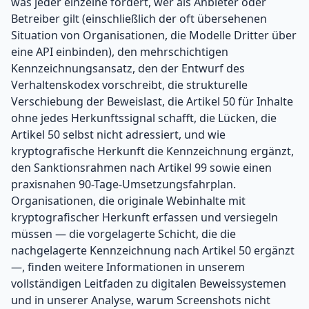
was jeder einzelne fordert, wer als Anbieter oder
Betreiber gilt (einschließlich der oft übersehenen
Situation von Organisationen, die Modelle Dritter über
eine API einbinden), den mehrschichtigen
Kennzeichnungsansatz, den der Entwurf des
Verhaltenskodex vorschreibt, die strukturelle
Verschiebung der Beweislast, die Artikel 50 für Inhalte
ohne jedes Herkunftssignal schafft, die Lücken, die
Artikel 50 selbst nicht adressiert, und wie
kryptografische Herkunft die Kennzeichnung ergänzt,
den Sanktionsrahmen nach Artikel 99 sowie einen
praxisnahen 90-Tage-Umsetzungsfahrplan.
Organisationen, die originale Webinhalte mit
kryptografischer Herkunft erfassen und versiegeln
müssen — die vorgelagerte Schicht, die die
nachgelagerte Kennzeichnung nach Artikel 50 ergänzt
—, finden weitere Informationen in unserem
vollständigen Leitfaden zu digitalen Beweissystemen
und in unserer Analyse, warum Screenshots nicht