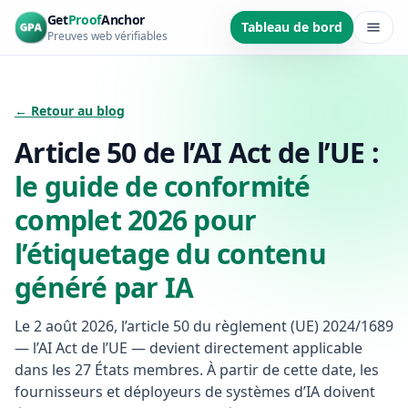
Aller au contenu principal
Get
Proof
Anchor
Tableau de bord
Preuves web vérifiables
← Retour au blog
Article 50 de l’AI Act de l’UE :
le guide de conformité
complet 2026 pour
l’étiquetage du contenu
généré par IA
Le 2 août 2026, l’article 50 du règlement (UE) 2024/1689
— l’AI Act de l’UE — devient directement applicable
dans les 27 États membres. À partir de cette date, les
fournisseurs et déployeurs de systèmes d’IA doivent