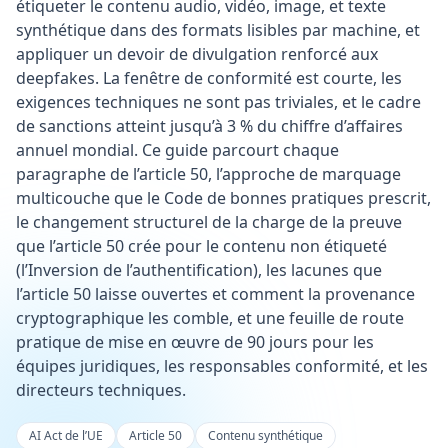
étiqueter le contenu audio, vidéo, image, et texte
synthétique dans des formats lisibles par machine, et
appliquer un devoir de divulgation renforcé aux
deepfakes. La fenêtre de conformité est courte, les
exigences techniques ne sont pas triviales, et le cadre
de sanctions atteint jusqu’à 3 % du chiffre d’affaires
annuel mondial. Ce guide parcourt chaque
paragraphe de l’article 50, l’approche de marquage
multicouche que le Code de bonnes pratiques prescrit,
le changement structurel de la charge de la preuve
que l’article 50 crée pour le contenu non étiqueté
(l’Inversion de l’authentification), les lacunes que
l’article 50 laisse ouvertes et comment la provenance
cryptographique les comble, et une feuille de route
pratique de mise en œuvre de 90 jours pour les
équipes juridiques, les responsables conformité, et les
directeurs techniques.
AI Act de l’UE
Article 50
Contenu synthétique