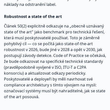
náklady na odstranění label.
Robustnost a state of the art
Článek 50(2) explicitně odkazuje na „obecně uznávaný
state of the art" jako benchmark pro technická řešení,
která musí poskytovatelé používat. Toto je záměrně
pohyblivý cíl — co se počítá jako state-of-the-art
robustnost v 2026, bude jiné v 2028 a opět v 2030, jak
postupují závody detekce. Code of Practice se očekává,
že bude odkazovat na specifické technické standardy
(pravděpodobně vyvíjené v ISO, ITU-T a C2PA
konsorciu) a aktualizovat odkazy periodicky.
Poskytovatelé a deployeři by měli navrhovat své
compliance architektury s tímto vývojem na mysli:
označovací systémy musí být nahraditelné, jak se state
of the art posouvá.