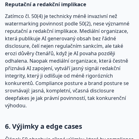
Reputační a redakční implikace
Zatímco čl. 50(4) je technicky méně invazivní než
watermarking povinnost podle 50(2), nese významné
reputační a redakční implikace. Mediální organizace,
která publikuje AI generovaný obsah bez řádné
disclosure, čelí nejen regulačním sankcím, ale také
erozi důvěry čtenářů, když je AI povaha později
odhalena. Naopak mediální organizace, která čestně
přiznává AI zapojení, vytváří jasný signál redakční
integrity, který ji odlišuje od méně rigorózních
konkurentů. Compliance posture a brand posture se
srovnávají: jasná, kompletní, včasná disclosure
deepfakes je jak právní povinností, tak konkurenční
výhodou.
6. Výjimky a edge cases