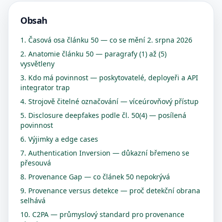
Obsah
1. Časová osa článku 50 — co se mění 2. srpna 2026
2. Anatomie článku 50 — paragrafy (1) až (5)
vysvětleny
3. Kdo má povinnost — poskytovatelé, deployeři a API
integrator trap
4. Strojově čitelné označování — víceúrovňový přístup
5. Disclosure deepfakes podle čl. 50(4) — posílená
povinnost
6. Výjimky a edge cases
7. Authentication Inversion — důkazní břemeno se
přesouvá
8. Provenance Gap — co článek 50 nepokrývá
9. Provenance versus detekce — proč detekční obrana
selhává
10. C2PA — průmyslový standard pro provenance