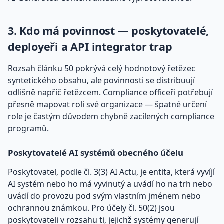
3. Kdo má povinnost — poskytovatelé,
deployeři a API integrator trap
Rozsah článku 50 pokrývá celý hodnotový řetězec
syntetického obsahu, ale povinnosti se distribuují
odlišně napříč řetězcem. Compliance officeři potřebují
přesně mapovat roli své organizace — špatné určení
role je častým důvodem chybně zacílených compliance
programů.
Poskytovatelé AI systémů obecného účelu
Poskytovatel, podle čl. 3(3) AI Actu, je entita, která vyvíjí
AI systém nebo ho má vyvinutý a uvádí ho na trh nebo
uvádí do provozu pod svým vlastním jménem nebo
ochrannou známkou. Pro účely čl. 50(2) jsou
poskytovateli v rozsahu ti, jejichž systémy generují