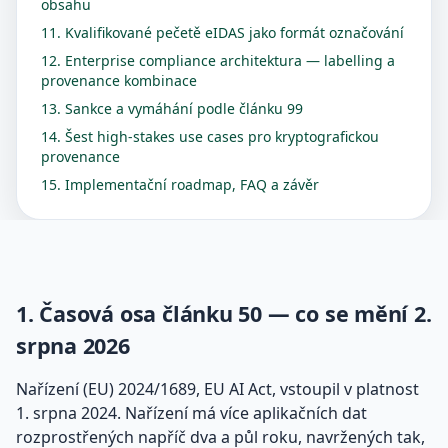
obsahu
11. Kvalifikované pečetě eIDAS jako formát označování
12. Enterprise compliance architektura — labelling a
provenance kombinace
13. Sankce a vymáhání podle článku 99
14. Šest high-stakes use cases pro kryptografickou
provenance
15. Implementační roadmap, FAQ a závěr
1. Časová osa článku 50 — co se mění 2.
srpna 2026
Nařízení (EU) 2024/1689, EU AI Act, vstoupil v platnost
1. srpna 2024. Nařízení má více aplikačních dat
rozprostřených napříč dva a půl roku, navržených tak,