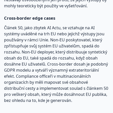
mohly teoreticky být použity ve vyšetřování.
Cross-border edge cases
Článek 50, jako zbytek AI Actu, se vztahuje na AI
systémy uváděné na trh EU nebo jejichž výstupy jsou
používány v rámci Unie. Non-EU poskytovatel, který
zpřístupňuje svůj systém EU uživatelům, spadá do
rozsahu. Non-EU deployer, který distribuuje syntetický
obsah do EU, také spadá do rozsahu, když obsah
dosáhne EU uživatelů. Cross-border dosah je podobný
GDPR modelu a vytváří významný extrateritoriální
efekt. Compliance officeři v multinacionálních
organizacích by měli mapovat své obsahové
distribuční cesty a implementovat soulad s článkem 50
pro veškerý obsah, který může dosáhnout EU publika,
bez ohledu na to, kde je generován.