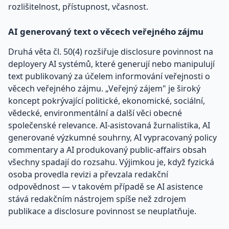
rozlišitelnost, přístupnost, včasnost.
AI generovaný text o věcech veřejného zájmu
Druhá věta čl. 50(4) rozšiřuje disclosure povinnost na
deployery AI systémů, které generují nebo manipulují
text publikovaný za účelem informování veřejnosti o
věcech veřejného zájmu. „Veřejný zájem" je široký
koncept pokrývající politické, ekonomické, sociální,
vědecké, environmentální a další věci obecné
společenské relevance. AI-asistovaná žurnalistika, AI
generované výzkumné souhrny, AI vypracovaný policy
commentary a AI produkovaný public-affairs obsah
všechny spadají do rozsahu. Výjimkou je, když fyzická
osoba provedla revizi a převzala redakční
odpovědnost — v takovém případě se AI asistence
stává redakčním nástrojem spíše než zdrojem
publikace a disclosure povinnost se neuplatňuje.