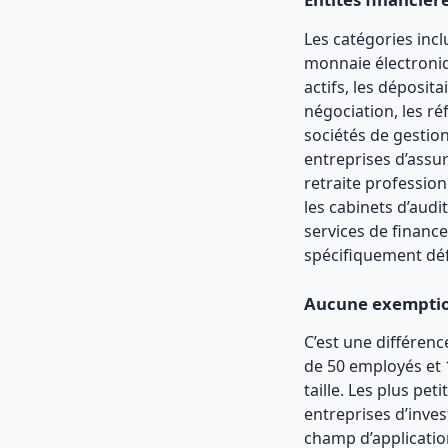
Les catégories incl
monnaie électroniqu
actifs, les déposit
négociation, les ré
sociétés de gestio
entreprises d’assur
retraite profession
les cabinets d’audi
services de finance
spécifiquement défi
Aucune exemption
C’est une différen
de 50 employés et 1
taille. Les plus pe
entreprises d’inves
champ d’applicatio