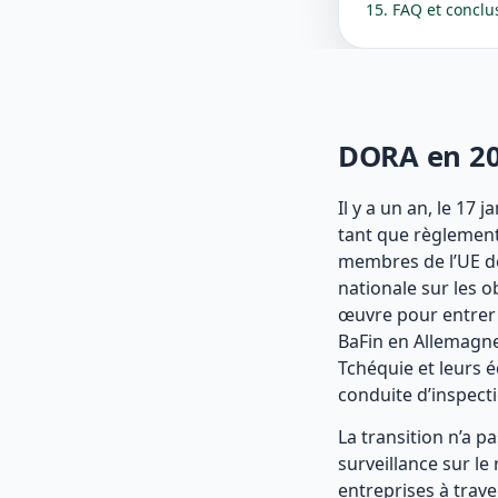
15. FAQ et conclu
DORA en 202
Il y a un an, le 17 
tant que règlement
membres de l’UE dè
nationale sur les 
œuvre pour entrer 
BaFin en Allemagne
Tchéquie et leurs é
conduite d’inspect
La transition n’a p
surveillance sur le
entreprises à trave