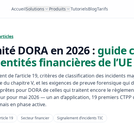
Accueil
Solutions
Produits
Tutoriels
Blog
Tarifs
rticles
ité DORA en 2026 :
guide 
 entités financières de l’UE
t de l’article 19, critères de classification des incidents ma
tre du chapitre V, et les exigences de preuve forensique qui d
s prêtes pour DORA de celles qui traitent encore le règleme
our pour mai 2026 — un an d’application, 19 premiers CTPP 
mais en phase active.
rticle 19
Secteur financier
Signalement d’incidents TIC