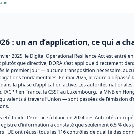
sion
6 : un an d’application, ce qui a c
janvier 2025, le Digital Operational Resilience Act est entré e
 plutôt que directive, DORA s’est appliqué directement dans
s le premier jour — aucune transposition nécessaire, aucu
obligations fondamentales. En mai 2026, le cadre a dépassé 
dans la phase d’application active. Les autorités nationale
, l’ACPR en France, la CSSF au Luxembourg, la MNB en Hong
quivalents à travers l’Union — sont passées de l’émission d’
ions.
as été fluide. L’exercice à blanc de 2024 des Autorités euro
 registre d’information a constaté que seulement 6,5 % des 
rs l’UE ont réussi tous les 116 contrôles de qualité des don