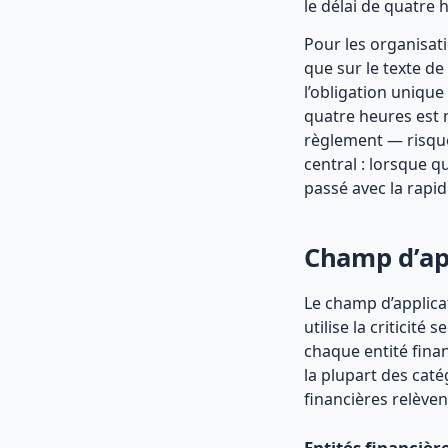
le délai de quatre 
Pour les organisat
que sur le texte de
l’obligation unique
quatre heures est 
règlement — risque 
central : lorsque 
passé avec la rapid
Champ d’app
Le champ d’applica
utilise la criticité
chaque entité fina
la plupart des caté
financières relève
Entités financièr