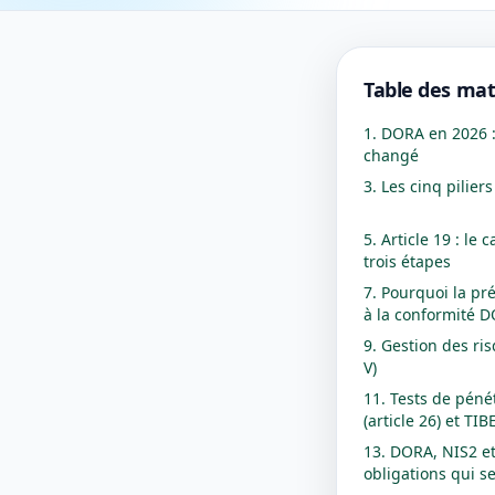
Table des mat
1. DORA en 2026 :
changé
3. Les cinq pilie
5. Article 19 : le
trois étapes
7. Pourquoi la pr
à la conformité 
9. Gestion des ris
V)
11. Tests de péné
(article 26) et TI
13. DORA, NIS2 et 
obligations qui s