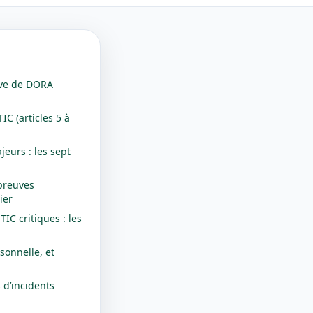
lève de DORA
IC (articles 5 à
jeurs : les sept
preuves
ier
TIC critiques : les
sonnelle, et
 d’incidents