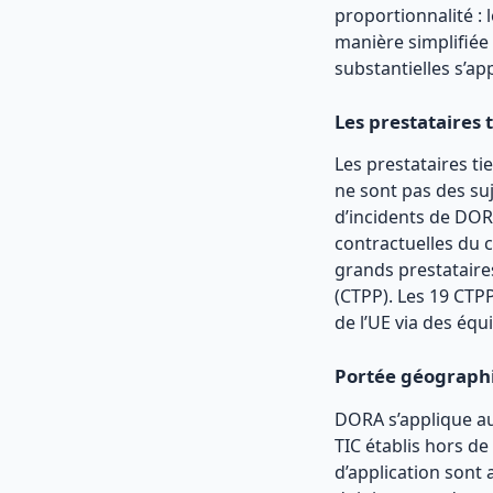
proportionnalité : 
manière simplifiée 
substantielles s’ap
Les prestataires 
Les prestataires ti
ne sont pas des su
d’incidents de DORA
contractuelles du 
grands prestataires
(CTPP). Les 19 CTP
de l’UE via des éq
Portée géographiq
DORA s’applique aux
TIC établis hors de
d’application sont 