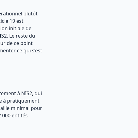
rationnel plutôt
icle 19 est
on initiale de
IS2. Le reste du
our de ce point
menter ce qui s’est
rement à NIS2, qui
que à pratiquement
aille minimal pour
 000 entités